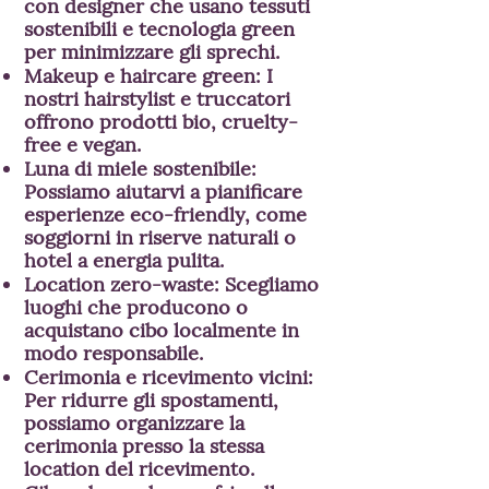
con designer che usano tessuti
sostenibili e tecnologia green
per minimizzare gli sprechi.
Makeup e haircare green: I
nostri hairstylist e truccatori
offrono prodotti bio, cruelty-
free e vegan.
Luna di miele sostenibile:
Possiamo aiutarvi a pianificare
esperienze eco-friendly, come
soggiorni in riserve naturali o
hotel a energia pulita.
Location zero-waste: Scegliamo
luoghi che producono o
acquistano cibo localmente in
modo responsabile.
Cerimonia e ricevimento vicini:
Per ridurre gli spostamenti,
possiamo organizzare la
cerimonia presso la stessa
location del ricevimento.