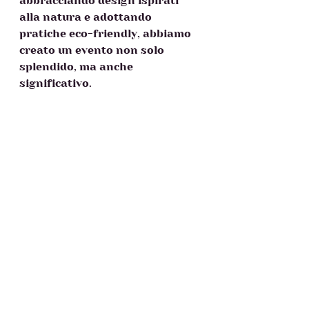
abbracciando design ispirati 
alla natura e adottando 
pratiche eco-friendly, abbiamo 
creato un evento non solo 
splendido, ma anche 
significativo.  