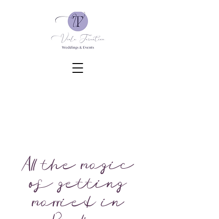
All the magic
of getting
married in